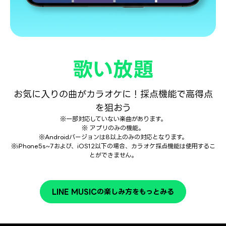
歌い放題
お気に入りの曲がカラオケに！採点機能で高得点
を狙おう
※一部対応していない楽曲があります。
※ アプリのみの機能。
※Androidバージョンは8以上のみの対応となります。
※iPhone5s~7および、iOS12以下の場合、カラオケ採点機能は使用するこ
とができません。
LINE MUSICの楽しみ方をもっとみる