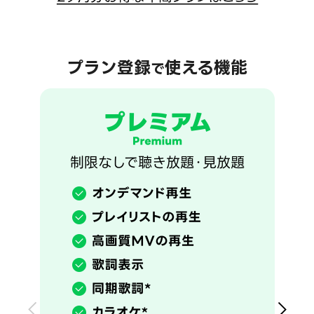
プラン登録
使える機能
で