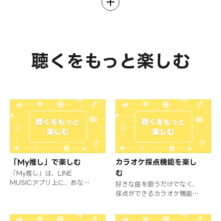
聴くをもっと楽しむ
「My推し」で楽しむ
カラオケ採点機能を楽し
む
「My推し」は、LINE
MUSICアプリ上に、あなた
好きな曲を歌うだけでなく、
だけの推しアーティストのス
採点ができるカラオケ機能！
ペースを作成できる機能で
ボタン1つで好きな音楽が歌
す。
えちゃうカラオケ採点機能で